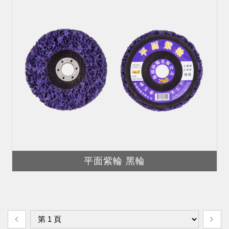
平面紫輪 黑輪