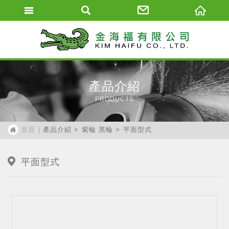
福砂輪有
產品介紹
PRODUCTS
產品介紹
紫輪 黑輪
平面型式
首頁
平面型式